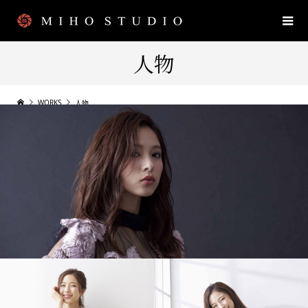
人物
WORKS
人物