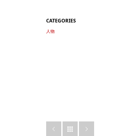
CATEGORIES
人物


