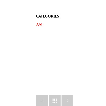
CATEGORIES
人物


