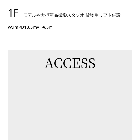
1F
：モデルや大型商品撮影スタジオ 貨物用リフト併設
W9m×D18.5m×H4.5m
ACCESS