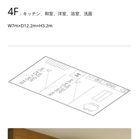
4F
：キッチン、和室、洋室、浴室、洗面
W7m×D12.2m×H3.2m