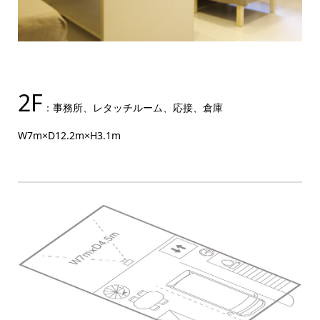
2F
：事務所、レタッチルーム、応接、倉庫
W7m×D12.2m×H3.1m