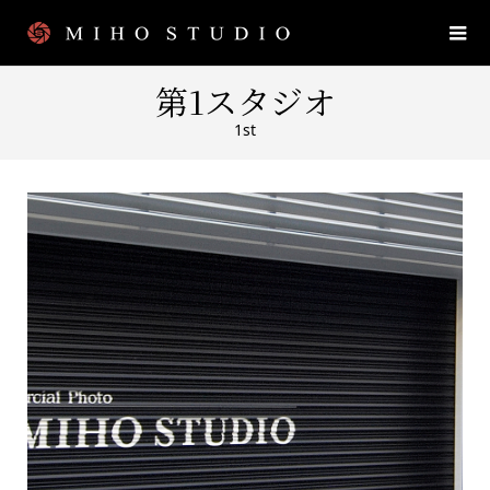
第1スタジオ
1st