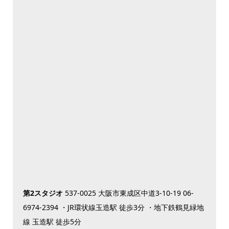
第2スタジオ
537-0025 大阪市東成区中道3-10-19 06-
6974-2394 ・JR環状線玉造駅 徒歩3分 ・地下鉄鶴見緑地
線 玉造駅 徒歩5分