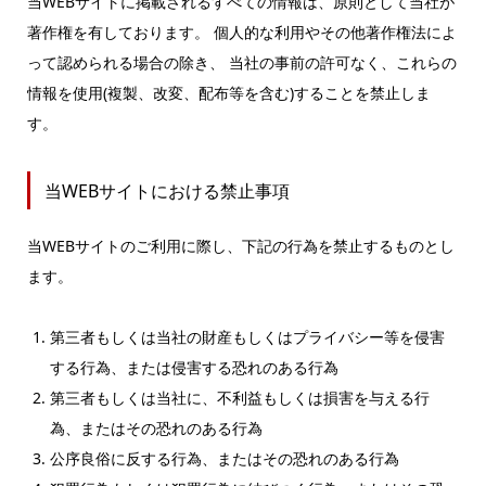
当WEBサイトに掲載されるすべての情報は、原則として当社が
著作権を有しております。 個人的な利用やその他著作権法によ
って認められる場合の除き、 当社の事前の許可なく、これらの
情報を使用(複製、改変、配布等を含む)することを禁止しま
す。
当WEBサイトにおける禁止事項
当WEBサイトのご利用に際し、下記の行為を禁止するものとし
ます。
第三者もしくは当社の財産もしくはプライバシー等を侵害
する行為、または侵害する恐れのある行為
第三者もしくは当社に、不利益もしくは損害を与える行
為、またはその恐れのある行為
公序良俗に反する行為、またはその恐れのある行為