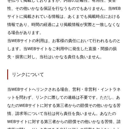
を払って掲載しておりますが、内容の正確性、有用性、安全
性、その他いかなる保証を行なうものでもありません。当WEB
サイトに掲載されている情報は、あくまでも掲載時点における
情報であり、時間の経過により掲載情報が実際と一致しなくな
る場合があります。
当WEBサイトの利用は、お客様の責任において行われるものと
します。当WEBサイトをご利用中に発生した直接・間接の損
失・損害に対し、当社はいかなる責任も負いません。
リンクについて
当WEBサイトへリンクされる場合、営利・非営利・イントラネ
ットを問わず、リンクに際しての連絡は不要です。ただし、あ
なたのWEBサイトに対する第三者からの賠償その他いかなる苦
情、請求等について当社は何ら責任を負いません。あなたの
WEBサイトに対する第三者からの賠償その他いかなる苦情、請