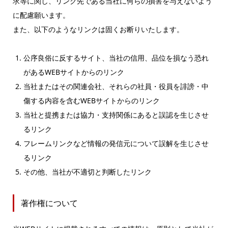
求等に関し、リンク先である当社に何らの損害を与えないよう
に配慮願います。
また、以下のようなリンクは固くお断りいたします。
公序良俗に反するサイト、当社の信用、品位を損なう恐れ
があるWEBサイトからのリンク
当社またはその関連会社、それらの社員・役員を誹謗・中
傷する内容を含むWEBサイトからのリンク
当社と提携または協力・支持関係にあると誤認を生じさせ
るリンク
フレームリンクなど情報の発信元について誤解を生じさせ
るリンク
その他、当社が不適切と判断したリンク
著作権について