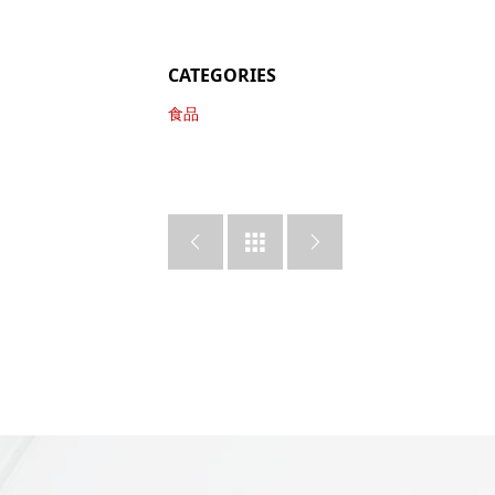
CATEGORIES
食品


